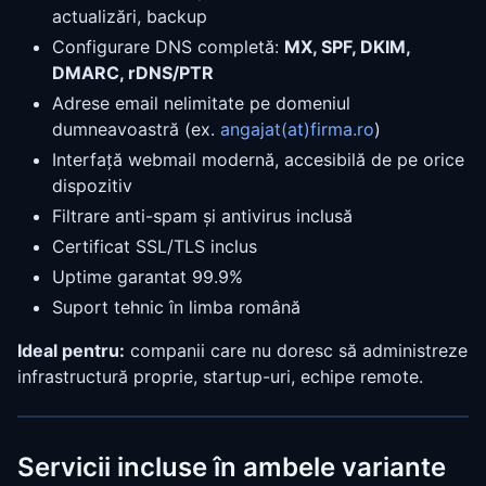
actualizări, backup
Configurare DNS completă:
MX, SPF, DKIM,
DMARC, rDNS/PTR
Adrese email nelimitate pe domeniul
dumneavoastră (ex.
angajat(at)firma.ro
)
Interfață webmail modernă, accesibilă de pe orice
dispozitiv
Filtrare anti-spam și antivirus inclusă
Certificat SSL/TLS inclus
Uptime garantat 99.9%
Suport tehnic în limba română
Ideal pentru:
companii care nu doresc să administreze
infrastructură proprie, startup-uri, echipe remote.
Servicii incluse în ambele variante