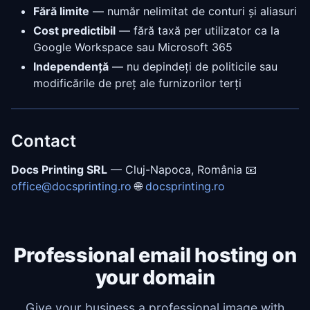
Fără limite
— număr nelimitat de conturi și aliasuri
Cost predictibil
— fără taxă per utilizator ca la
Google Workspace sau Microsoft 365
Independență
— nu depindeți de politicile sau
modificările de preț ale furnizorilor terți
Contact
Docs Printing SRL
— Cluj-Napoca, România 📧
office@docsprinting.
ro
🌐
docsprinting.ro
Professional email hosting on
your domain
Give your business a professional image with