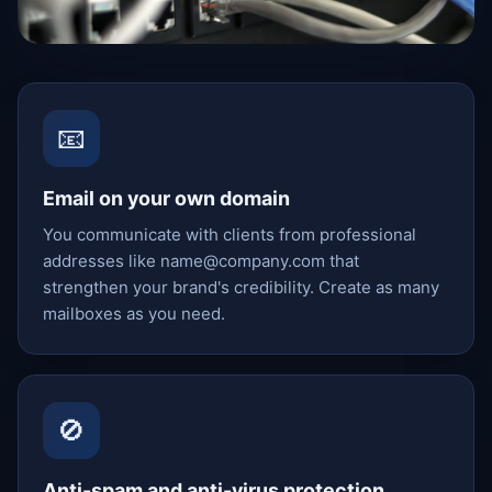
📧
Email on your own domain
You communicate with clients from professional
addresses like
name@company.com
that
strengthen your brand's credibility. Create as many
mailboxes as you need.
🚫
Anti-spam and anti-virus protection