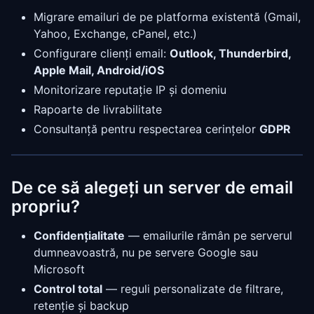
Migrare emailuri de pe platforma existentă (Gmail,
Yahoo, Exchange, cPanel, etc.)
Configurare clienți email:
Outlook, Thunderbird,
Apple Mail, Android/iOS
Monitorizare reputație IP și domeniu
Rapoarte de livrabilitate
Consultanță pentru respectarea cerințelor
GDPR
De ce să alegeți un server de email
propriu?
Confidențialitate
— emailurile rămân pe serverul
dumneavoastră, nu pe servere Google sau
Microsoft
Control total
— reguli personalizate de filtrare,
retenție și backup